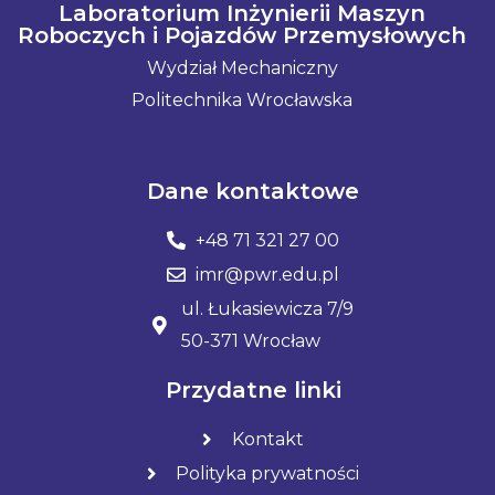
Laboratorium Inżynierii Maszyn
Roboczych i Pojazdów Przemysłowych
Wydział Mechaniczny
Politechnika Wrocławska
Dane kontaktowe
+48 71 321 27 00
imr@pwr.edu.pl
ul. Łukasiewicza 7/9
50-371 Wrocław
Przydatne linki
Kontakt
Polityka prywatności