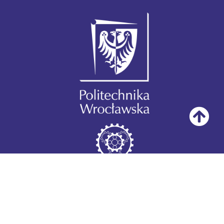
Copyright © 2026 KIMRiPP Politechnika Wrocławska
Projekt i realizacja | Computersoft