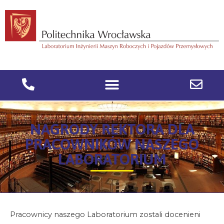
NAGRODY REKTORA DLA
PRACOWNIKÓW NASZEGO
LABORATORIUM
Pracownicy naszego Laboratorium zostali docenieni