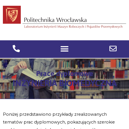
Prace dyplomowe
INŻYNIERIA BIOMEDYCZNA
Poniżej przedstawiono przykłady zrealizowanych
tematów prac dyplomowych, pokazujących szerokie