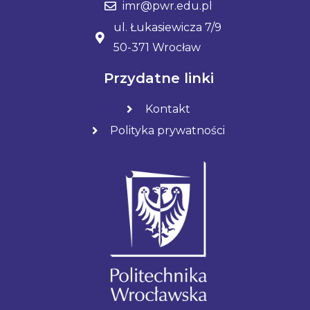
imr@pwr.edu.pl
ul. Łukasiewicza 7/9
50-371 Wrocław
Przydatne linki
Kontakt
Polityka prywatności