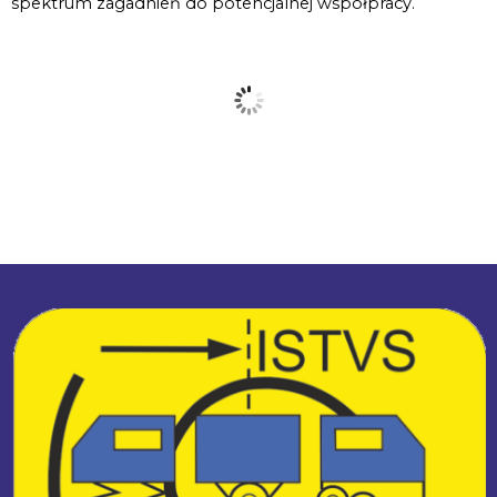
spektrum zagadnień do potencjalnej współpracy.